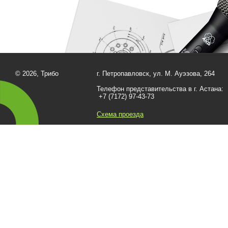
© 2026, Трибо
г. Петропавловск, ул. М. Ауэзова, 264
Телефон представительства в г. Астана:
+7 (7172) 97-43-73
Схема проезда