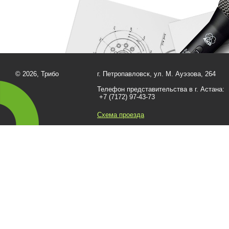
© 2026, Трибо
г. Петропавловск, ул. М. Ауэзова, 264
Телефон представительства в г. Астана:
+7 (7172) 97-43-73
Схема проезда