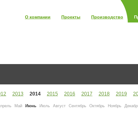
О компании
Проекты
Производство
П
012
2013
2014
2015
2016
2017
2018
2019
2
прель
Май
Июнь
Июль
Август
Сентябрь
Октябрь
Ноябрь
Декабр