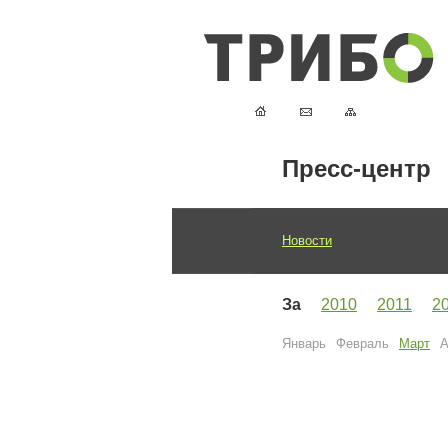
Пресс-центр
Новости
За
2010
2011
2
Январь
Февраль
Март
А