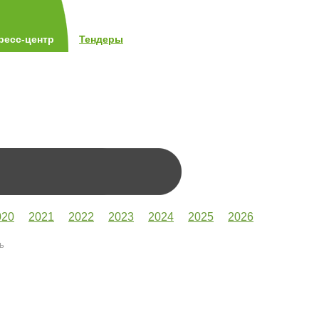
ресс-центр
Тендеры
020
2021
2022
2023
2024
2025
2026
ь